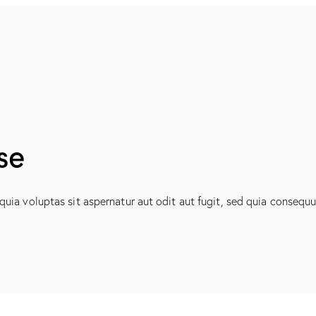
se
ia voluptas sit aspernatur aut odit aut fugit, sed quia consequun